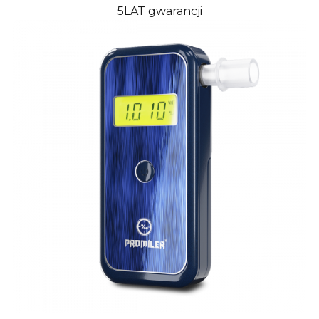
5LAT gwarancji