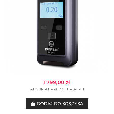
Cena
1 799,00 zł
ALKOMAT PROMILER ALP-1
DODAJ DO KOSZYKA