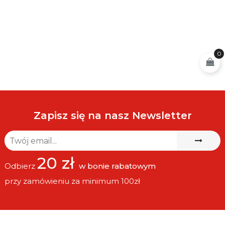
0
Zapisz się na nasz Newsletter
20 zł
Odbierz
w bonie rabatowym
przy zamówieniu za minimum 100zł