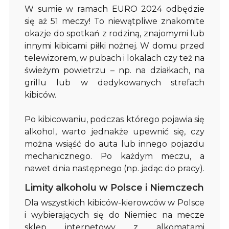
W sumie w ramach EURO 2024 odbędzie
się aż 51 meczy! To niewątpliwe znakomite
okazje do spotkań z rodziną, znajomymi lub
innymi kibicami piłki nożnej. W domu przed
telewizorem, w pubach i lokalach czy też na
świeżym powietrzu – np. na działkach, na
grillu lub w dedykowanych strefach
kibiców.
Po kibicowaniu, podczas którego pojawia się
alkohol, warto jednakże upewnić się, czy
można wsiąść do auta lub innego pojazdu
mechanicznego. Po każdym meczu, a
nawet dnia następnego (np. jadąc do pracy).
Limity alkoholu w Polsce i Niemczech
Dla wszystkich kibiców-kierowców w Polsce
i wybierających się do Niemiec na mecze
sklep internetowy z alkomatami