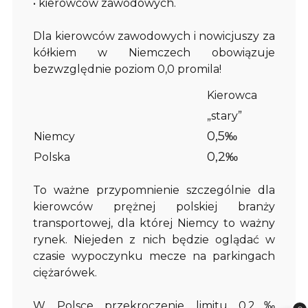
• kierowców zawodowych.
Dla kierowców zawodowych i nowicjuszy za
kółkiem w Niemczech obowiązuje
bezwzględnie poziom 0,0 promila!
Kierowca
„
stary”
0,5‰
Niemcy
0,2‰
Polska
To ważne przypomnienie szczególnie dla
kierowców prężnej polskiej branży
transportowej, dla której Niemcy to ważny
rynek. Niejeden z nich będzie oglądać w
czasie wypoczynku mecze na parkingach
ciężarówek.
W Polsce przekroczenie limitu 0,2‰