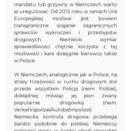
mandatu lub grzywny w Niemczech warto
je uregulować. Od 2013 roku w ramach Unii
Europejskiej możliwe jest bowiem
transgraniczne ściganie zagranicznych
sprawców wykroczeń i przestępstw
drogowych. Niemiecki wymiar
sprawiedliwości chętnie korzysta z tej
możliwości i kara dosięgnie kierowcę także
w Polsce.
W Niemczech, analogicznie jak w Polsce, na
straży trzeźwości w ruchu drogowym stoi
przede wszystkim Policja (niem. Polizei),
dokładniej mówiąc jej pion zwany
popularnie drogówką (niem.
Verkehrspolizei/Autobahnpolizei).
Niemiecka kontrola drogowa przebiega
bardzo podobnie do polskiej. Niemieccy
policjanci mogą w każdej chwili sprawdzić