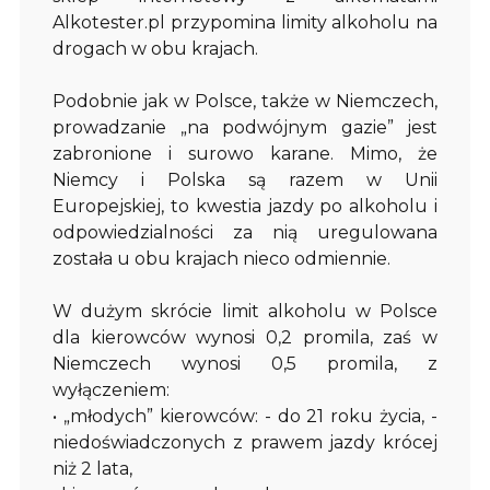
Alkotester.pl przypomina limity alkoholu na
drogach w obu krajach.
Podobnie jak w Polsce, także w Niemczech,
prowadzanie „na podwójnym gazie” jest
zabronione i surowo karane. Mimo, że
Niemcy i Polska są razem w Unii
Europejskiej, to kwestia jazdy po alkoholu i
odpowiedzialności za nią uregulowana
została u obu krajach nieco odmiennie.
W dużym skrócie limit alkoholu w Polsce
dla kierowców wynosi 0,2 promila, zaś w
Niemczech wynosi 0,5 promila, z
wyłączeniem:
• „młodych” kierowców: - do 21 roku życia, -
niedoświadczonych z prawem jazdy krócej
niż 2 lata,