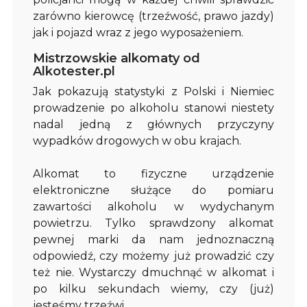
zarówno kierowcę (trzeźwość, prawo jazdy)
jak i pojazd wraz z jego wyposażeniem.
Mistrzowskie alkomaty od
Alkotester.pl
Jak pokazują statystyki z Polski i Niemiec
prowadzenie po alkoholu stanowi niestety
nadal jedną z głównych przyczyny
wypadków drogowych w obu krajach.
Alkomat to fizyczne urządzenie
elektroniczne służące do pomiaru
zawartości alkoholu w wydychanym
powietrzu. Tylko sprawdzony alkomat
pewnej marki da nam jednoznaczną
odpowiedź, czy możemy już prowadzić czy
też nie. Wystarczy dmuchnąć w alkomat i
po kilku sekundach wiemy, czy (już)
jesteśmy trzeźwi.