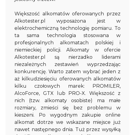
Większość alkomatów oferowanych przez
Alkotester.pl wyposażona jest w
elektrochemiczną technologię pomiaru. To
ta sama technologia stosowana w
profesjonalnych alkomatach polskiej i
niemieckiej policji. Alkomaty w ofercie
Alkotester.pl są nierzadko liderami
niezależnych zestawień wyprzedzając
konkurencję. Warto zatem wybrać jeden z
aż kilkudziesięciu oferowanych alkomatów
kilku czołowych marek: PROMILER,
AlcoForce, GTX lub PRO-X. Większość z
nich (tzw. alkomaty osobiste) ma małe
rozmiary, zmieści się bez problemu w
kieszeni. Po wygodnym zakupie online
alkomat dotrze we wskazane miejsce już
nawet następnego dnia. Tuż przez wysyłką