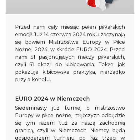
Przed nami cały miesiąc pełen piłkarskich
emocji! Już 14 czerwca 2024 roku zaczynają
się bowiem Mistrzostwa Europy w Piłce
Nożnej 2024, w skrócie EURO 2024. Przed
nami 51 pasjonujących meczy piłkarskich,
czyli 51 okazji do kibicowania. Także, jak
pokazuje kibicowska praktyka, nierzadko
przy alkoholu.
EURO 2024 w Niemczech
Siedemnasty już turniej o mistrzostwo
Europy w piłce nożnej mężczyzn odbędzie
się tym razem tuż za naszą zachodnią
granicą, czyli w Niemczech. Niemcy będą
gospodarzem turnieju po raz trzeci w