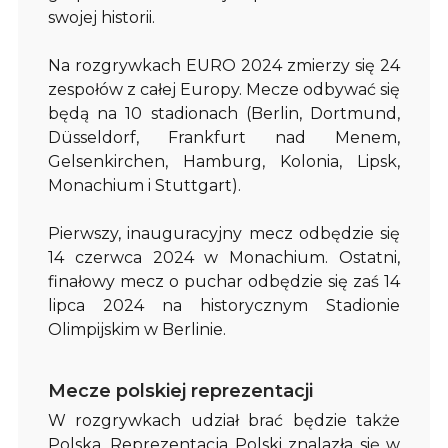
swojej historii.
Na rozgrywkach EURO 2024 zmierzy się 24
zespołów z całej Europy. Mecze odbywać się
będą na 10 stadionach (Berlin, Dortmund,
Düsseldorf, Frankfurt nad Menem,
Gelsenkirchen, Hamburg, Kolonia, Lipsk,
Monachium i Stuttgart).
Pierwszy, inauguracyjny mecz odbędzie się
14 czerwca 2024 w Monachium. Ostatni,
finałowy mecz o puchar odbędzie się zaś 14
lipca 2024 na historycznym Stadionie
Olimpijskim w Berlinie.
Mecze polskiej reprezentacji
W rozgrywkach udział brać będzie także
Polska. Reprezentacja Polski znalazła się w