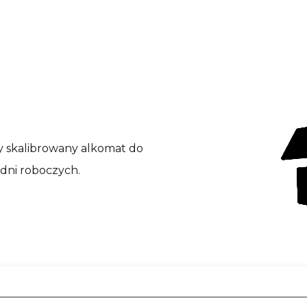
y skalibrowany alkomat do
 dni roboczych.