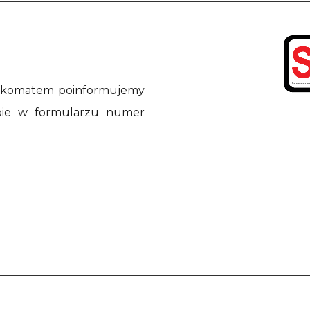
 alkomatem poinformujemy
bie w formularzu numer