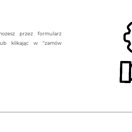
możesz przez formularz
b klikając w "zamów