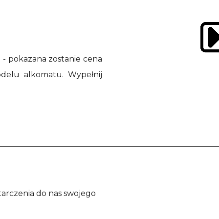
- pokazana zostanie cena
odelu alkomatu. Wypełnij
tarczenia do nas swojego