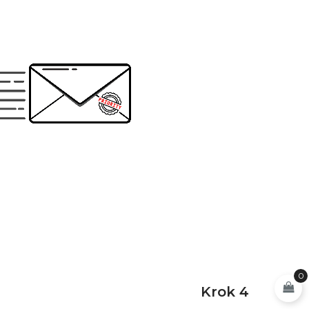
0
Krok 4