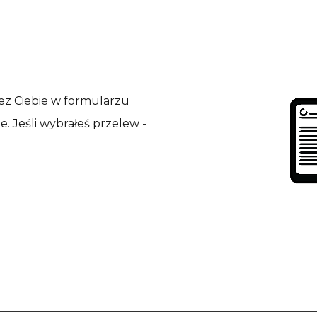
ez Ciebie w formularzu
e. Jeśli wybrałeś przelew -