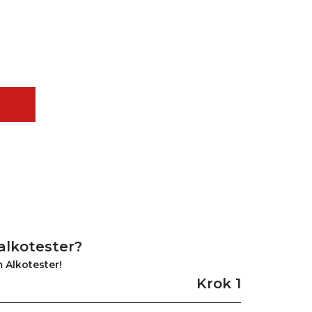
alkotester?
 Alkotester!
Krok 1