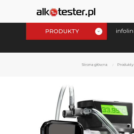
infolin
PRODUKTY
Strona główna
Produkty