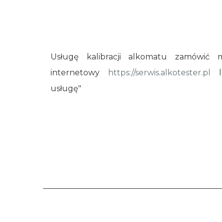
Usługę kalibracji alkomatu zamówić 
internetowy
https://serwis.alkotester.pl
lu
usługę"