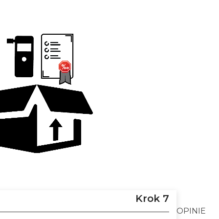
Krok 7
OPINIE