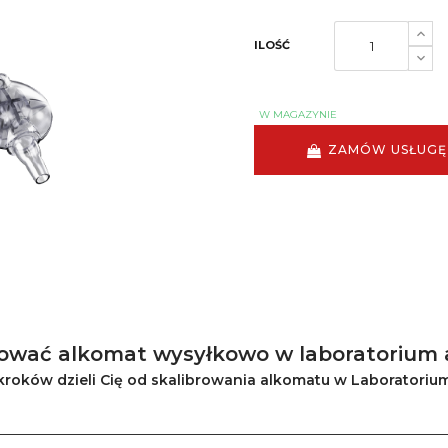
ILOŚĆ
W MAGAZYNIE
ZAMÓW USŁUGĘ
rować alkomat wysyłkowo w laboratorium 
 kroków dzieli Cię od skalibrowania alkomatu w Laboratorium