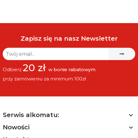
Zapisz się na nasz Newsletter
20 zł
Odbierz
w bonie rabatowym
przy zamówieniu za minimum 100zł
Serwis alkomatu:

Nowości
